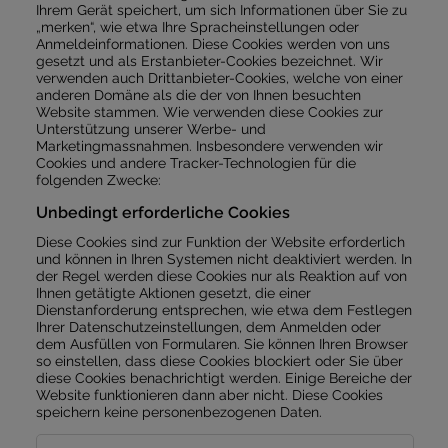
Ihrem Gerät speichert, um sich Informationen über Sie zu
„merken“, wie etwa Ihre Spracheinstellungen oder
Anmeldeinformationen. Diese Cookies werden von uns
gesetzt und als Erstanbieter-Cookies bezeichnet. Wir
verwenden auch Drittanbieter-Cookies, welche von einer
anderen Domäne als die der von Ihnen besuchten
Website stammen. Wie verwenden diese Cookies zur
Unterstützung unserer Werbe- und
Marketingmassnahmen. Insbesondere verwenden wir
Cookies und andere Tracker-Technologien für die
folgenden Zwecke:
Unbedingt erforderliche Cookies
Diese Cookies sind zur Funktion der Website erforderlich
und können in Ihren Systemen nicht deaktiviert werden. In
der Regel werden diese Cookies nur als Reaktion auf von
Ihnen getätigte Aktionen gesetzt, die einer
Dienstanforderung entsprechen, wie etwa dem Festlegen
Ihrer Datenschutzeinstellungen, dem Anmelden oder
dem Ausfüllen von Formularen. Sie können Ihren Browser
so einstellen, dass diese Cookies blockiert oder Sie über
diese Cookies benachrichtigt werden. Einige Bereiche der
Website funktionieren dann aber nicht. Diese Cookies
speichern keine personenbezogenen Daten.
Unbedingt