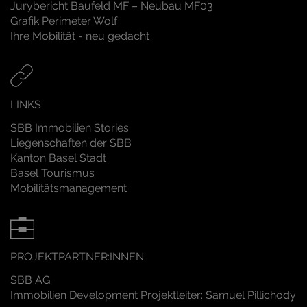
Jurybericht Baufeld MF – Neubau MF03
Grafik Perimeter Wolf
Ihre Mobilität - neu gedacht
LINKS
SBB Immobilien Stories
Liegenschaften der SBB
Kanton Basel Stadt
Basel Tourismus
Mobilitätsmanagement
PROJEKTPARTNER:INNEN
SBB AG
Immobilien Development Projektleiter: Samuel Pillichody