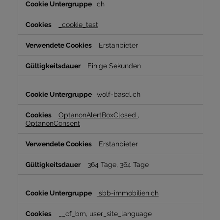
ch
erforderliche
Cookies
_cookie_test
Erstanbieter
Einige Sekunden
wolf-basel.ch
OptanonAlertBoxClosed
,
OptanonConsent
Erstanbieter
364 Tage, 364 Tage
sbb-immobilien.ch
__cf_bm, user_site_language