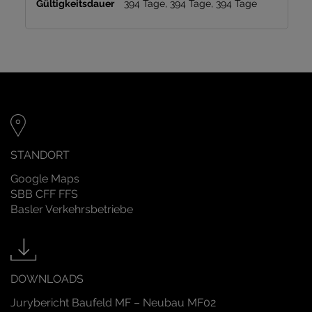
394 Tage, 394 Tage, 394 Tage
STANDORT
Google Maps
SBB CFF FFS
Basler Verkehrsbetriebe
DOWNLOADS
Jurybericht Baufeld MF – Neubau MF02